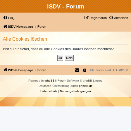
ISDV - Forum
FAQ
Registrieren
Anmelden
ISDV-Homepage
Foren
Alle Cookies löschen
Bist du dir sicher, dass du alle Cookies des Boards löschen möchtest?
ISDV-Homepage
Foren
Alle Zeiten sind
UTC+02:00
Powered by
phpBB
® Forum Software © phpBB Limited
Deutsche Übersetzung durch
phpBB.de
Datenschutz
|
Nutzungsbedingungen