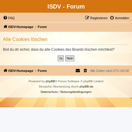
ISDV - Forum
FAQ
Registrieren
Anmelden
ISDV-Homepage
Foren
Alle Cookies löschen
Bist du dir sicher, dass du alle Cookies des Boards löschen möchtest?
ISDV-Homepage
Foren
Alle Zeiten sind
UTC+02:00
Powered by
phpBB
® Forum Software © phpBB Limited
Deutsche Übersetzung durch
phpBB.de
Datenschutz
|
Nutzungsbedingungen