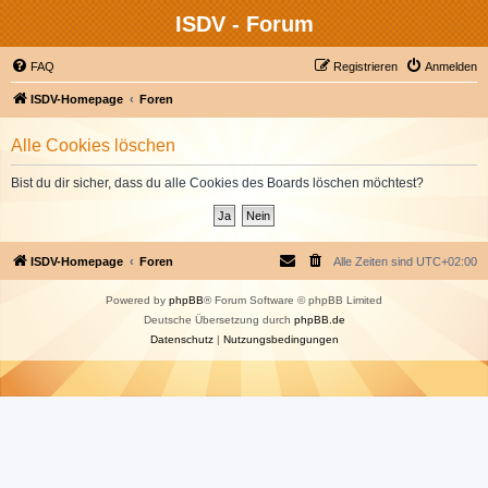
ISDV - Forum
FAQ
Registrieren
Anmelden
ISDV-Homepage
Foren
Alle Cookies löschen
Bist du dir sicher, dass du alle Cookies des Boards löschen möchtest?
ISDV-Homepage
Foren
Alle Zeiten sind
UTC+02:00
Powered by
phpBB
® Forum Software © phpBB Limited
Deutsche Übersetzung durch
phpBB.de
Datenschutz
|
Nutzungsbedingungen