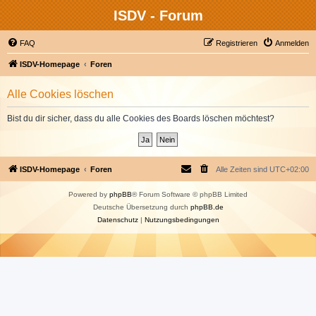
ISDV - Forum
FAQ
Registrieren
Anmelden
ISDV-Homepage
Foren
Alle Cookies löschen
Bist du dir sicher, dass du alle Cookies des Boards löschen möchtest?
ISDV-Homepage
Foren
Alle Zeiten sind
UTC+02:00
Powered by
phpBB
® Forum Software © phpBB Limited
Deutsche Übersetzung durch
phpBB.de
Datenschutz
|
Nutzungsbedingungen