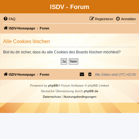
ISDV - Forum
FAQ
Registrieren
Anmelden
ISDV-Homepage
Foren
Alle Cookies löschen
Bist du dir sicher, dass du alle Cookies des Boards löschen möchtest?
ISDV-Homepage
Foren
Alle Zeiten sind
UTC+02:00
Powered by
phpBB
® Forum Software © phpBB Limited
Deutsche Übersetzung durch
phpBB.de
Datenschutz
|
Nutzungsbedingungen