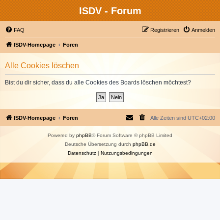
ISDV - Forum
FAQ
Registrieren
Anmelden
ISDV-Homepage
Foren
Alle Cookies löschen
Bist du dir sicher, dass du alle Cookies des Boards löschen möchtest?
ISDV-Homepage
Foren
Alle Zeiten sind
UTC+02:00
Powered by
phpBB
® Forum Software © phpBB Limited
Deutsche Übersetzung durch
phpBB.de
Datenschutz
|
Nutzungsbedingungen