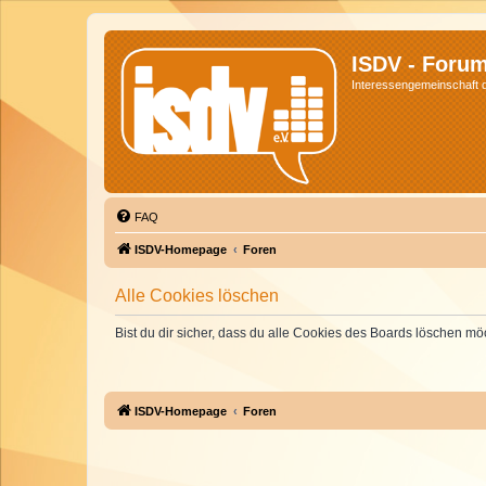
ISDV - Foru
Interessengemeinschaft de
FAQ
ISDV-Homepage
Foren
Alle Cookies löschen
Bist du dir sicher, dass du alle Cookies des Boards löschen mö
ISDV-Homepage
Foren