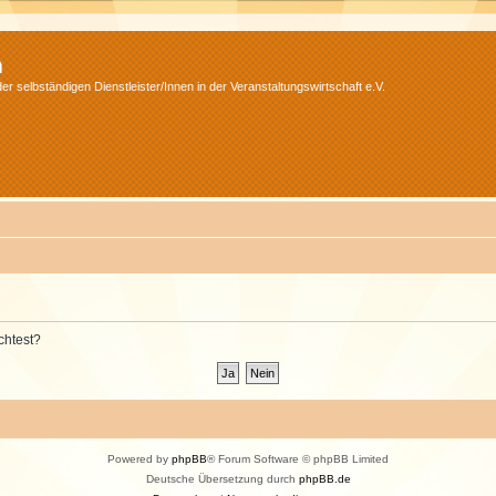
m
r selbständigen Dienstleister/Innen in der Veranstaltungswirtschaft e.V.
chtest?
Powered by
phpBB
® Forum Software © phpBB Limited
Deutsche Übersetzung durch
phpBB.de