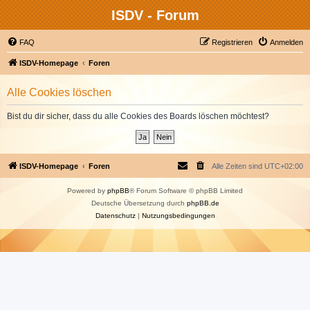
ISDV - Forum
FAQ
Registrieren
Anmelden
ISDV-Homepage
Foren
Alle Cookies löschen
Bist du dir sicher, dass du alle Cookies des Boards löschen möchtest?
ISDV-Homepage
Foren
Alle Zeiten sind
UTC+02:00
Powered by
phpBB
® Forum Software © phpBB Limited
Deutsche Übersetzung durch
phpBB.de
Datenschutz
|
Nutzungsbedingungen