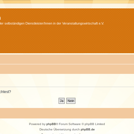
m
r selbständigen Dienstleister/Innen in der Veranstaltungswirtschaft e.V.
chtest?
Powered by
phpBB
® Forum Software © phpBB Limited
Deutsche Übersetzung durch
phpBB.de