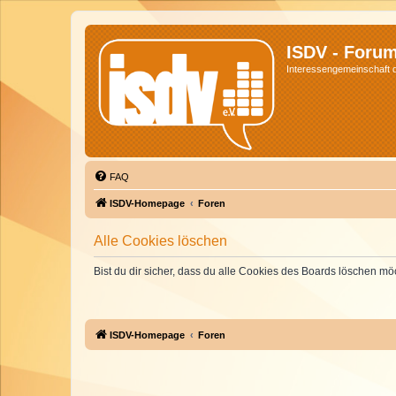
ISDV - Foru
Interessengemeinschaft de
FAQ
ISDV-Homepage
Foren
Alle Cookies löschen
Bist du dir sicher, dass du alle Cookies des Boards löschen mö
ISDV-Homepage
Foren