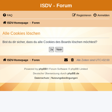
ISDV - Forum
FAQ
Registrieren
Anmelden
ISDV-Homepage
Foren
Alle Cookies löschen
Bist du dir sicher, dass du alle Cookies des Boards löschen möchtest?
ISDV-Homepage
Foren
Alle Zeiten sind
UTC+02:00
Powered by
phpBB
® Forum Software © phpBB Limited
Deutsche Übersetzung durch
phpBB.de
Datenschutz
|
Nutzungsbedingungen