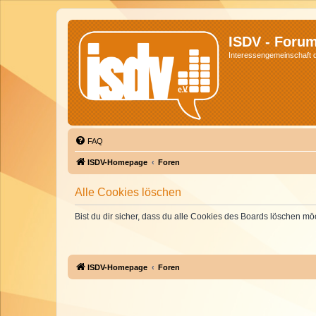
ISDV - Foru
Interessengemeinschaft de
FAQ
ISDV-Homepage
Foren
Alle Cookies löschen
Bist du dir sicher, dass du alle Cookies des Boards löschen mö
ISDV-Homepage
Foren