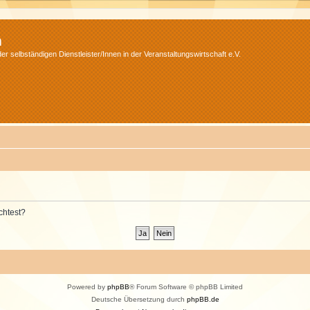
m
r selbständigen Dienstleister/Innen in der Veranstaltungswirtschaft e.V.
chtest?
Powered by
phpBB
® Forum Software © phpBB Limited
Deutsche Übersetzung durch
phpBB.de