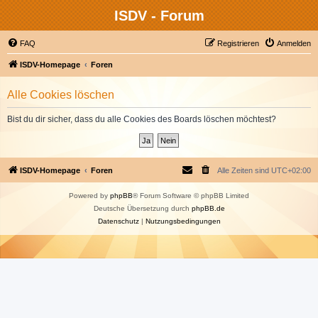
ISDV - Forum
FAQ
Registrieren
Anmelden
ISDV-Homepage
Foren
Alle Cookies löschen
Bist du dir sicher, dass du alle Cookies des Boards löschen möchtest?
ISDV-Homepage
Foren
Alle Zeiten sind
UTC+02:00
Powered by
phpBB
® Forum Software © phpBB Limited
Deutsche Übersetzung durch
phpBB.de
Datenschutz
|
Nutzungsbedingungen