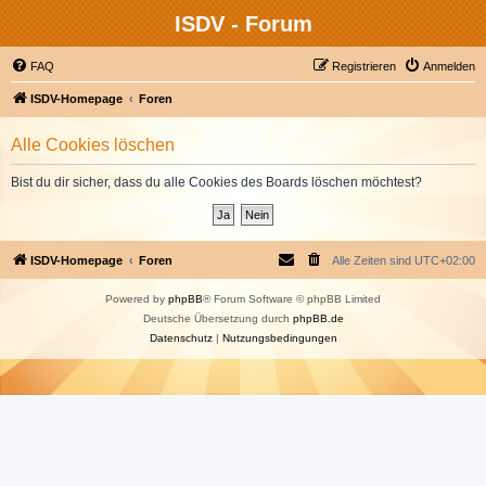
ISDV - Forum
FAQ
Registrieren
Anmelden
ISDV-Homepage
Foren
Alle Cookies löschen
Bist du dir sicher, dass du alle Cookies des Boards löschen möchtest?
ISDV-Homepage
Foren
Alle Zeiten sind
UTC+02:00
Powered by
phpBB
® Forum Software © phpBB Limited
Deutsche Übersetzung durch
phpBB.de
Datenschutz
|
Nutzungsbedingungen