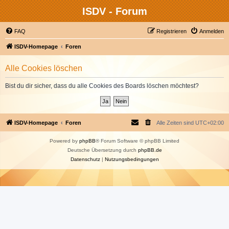
ISDV - Forum
FAQ
Registrieren
Anmelden
ISDV-Homepage
Foren
Alle Cookies löschen
Bist du dir sicher, dass du alle Cookies des Boards löschen möchtest?
ISDV-Homepage
Foren
Alle Zeiten sind
UTC+02:00
Powered by
phpBB
® Forum Software © phpBB Limited
Deutsche Übersetzung durch
phpBB.de
Datenschutz
|
Nutzungsbedingungen