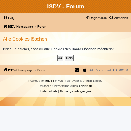
ISDV - Forum
FAQ
Registrieren
Anmelden
ISDV-Homepage
Foren
Alle Cookies löschen
Bist du dir sicher, dass du alle Cookies des Boards löschen möchtest?
ISDV-Homepage
Foren
Alle Zeiten sind
UTC+02:00
Powered by
phpBB
® Forum Software © phpBB Limited
Deutsche Übersetzung durch
phpBB.de
Datenschutz
|
Nutzungsbedingungen