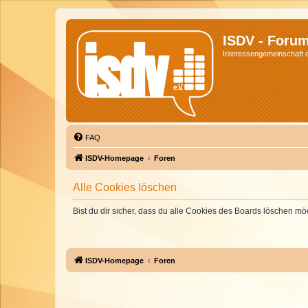
ISDV - Foru
Interessengemeinschaft de
FAQ
ISDV-Homepage
Foren
Alle Cookies löschen
Bist du dir sicher, dass du alle Cookies des Boards löschen mö
ISDV-Homepage
Foren