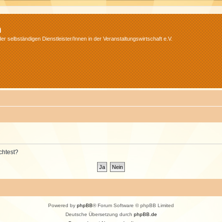
m
r selbständigen Dienstleister/Innen in der Veranstaltungswirtschaft e.V.
chtest?
Powered by
phpBB
® Forum Software © phpBB Limited
Deutsche Übersetzung durch
phpBB.de