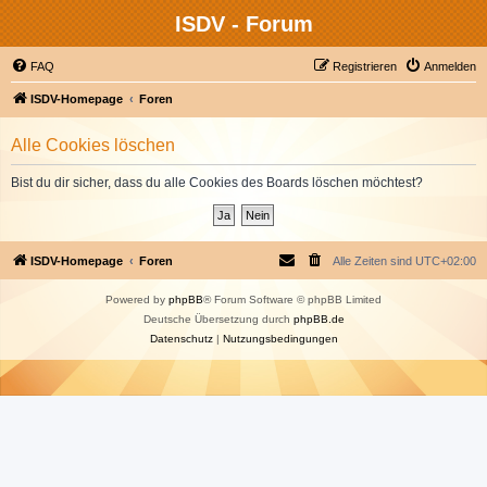
ISDV - Forum
FAQ
Registrieren
Anmelden
ISDV-Homepage
Foren
Alle Cookies löschen
Bist du dir sicher, dass du alle Cookies des Boards löschen möchtest?
ISDV-Homepage
Foren
Alle Zeiten sind
UTC+02:00
Powered by
phpBB
® Forum Software © phpBB Limited
Deutsche Übersetzung durch
phpBB.de
Datenschutz
|
Nutzungsbedingungen