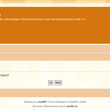
m
r selbständigen Dienstleister/Innen in der Veranstaltungswirtschaft e.V.
chtest?
Powered by
phpBB
® Forum Software © phpBB Limited
Deutsche Übersetzung durch
phpBB.de