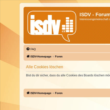
ISDV - Foru
Interessengemeinschaft de
FAQ
ISDV-Homepage
Foren
Alle Cookies löschen
Bist du dir sicher, dass du alle Cookies des Boards löschen mö
ISDV-Homepage
Foren