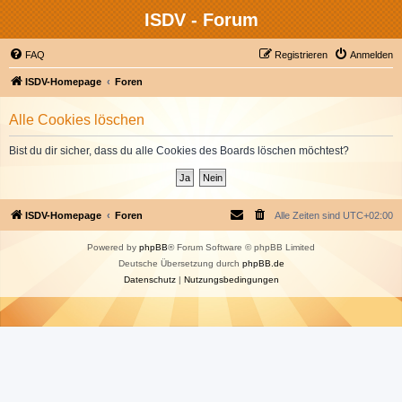
ISDV - Forum
FAQ
Registrieren
Anmelden
ISDV-Homepage
Foren
Alle Cookies löschen
Bist du dir sicher, dass du alle Cookies des Boards löschen möchtest?
ISDV-Homepage
Foren
Alle Zeiten sind
UTC+02:00
Powered by
phpBB
® Forum Software © phpBB Limited
Deutsche Übersetzung durch
phpBB.de
Datenschutz
|
Nutzungsbedingungen