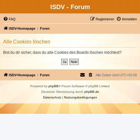
ISDV - Forum
FAQ
Registrieren
Anmelden
ISDV-Homepage
Foren
Alle Cookies löschen
Bist du dir sicher, dass du alle Cookies des Boards löschen möchtest?
ISDV-Homepage
Foren
Alle Zeiten sind
UTC+02:00
Powered by
phpBB
® Forum Software © phpBB Limited
Deutsche Übersetzung durch
phpBB.de
Datenschutz
|
Nutzungsbedingungen