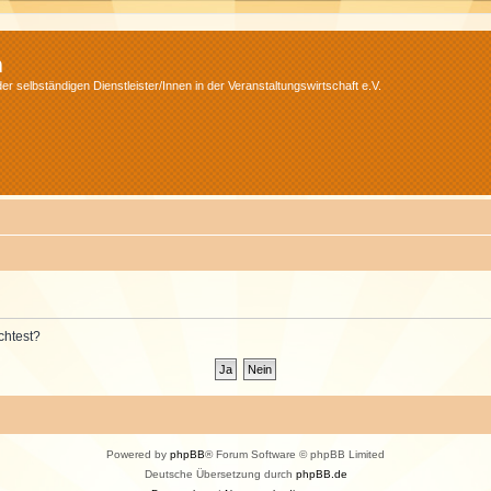
m
r selbständigen Dienstleister/Innen in der Veranstaltungswirtschaft e.V.
chtest?
Powered by
phpBB
® Forum Software © phpBB Limited
Deutsche Übersetzung durch
phpBB.de