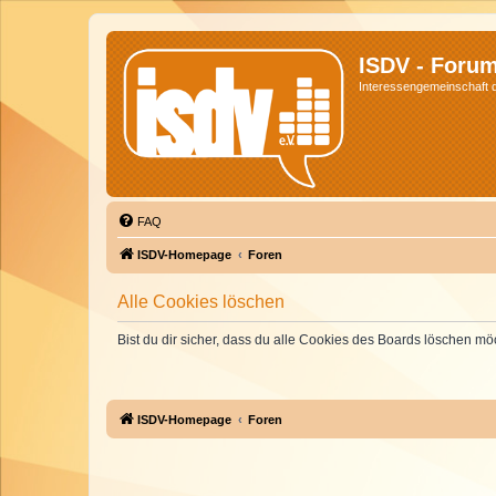
ISDV - Foru
Interessengemeinschaft de
FAQ
ISDV-Homepage
Foren
Alle Cookies löschen
Bist du dir sicher, dass du alle Cookies des Boards löschen mö
ISDV-Homepage
Foren