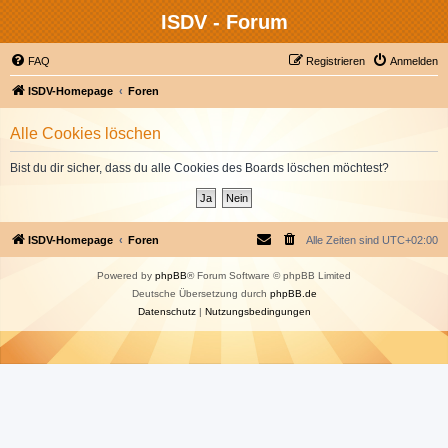
ISDV - Forum
FAQ
Registrieren
Anmelden
ISDV-Homepage
Foren
Alle Cookies löschen
Bist du dir sicher, dass du alle Cookies des Boards löschen möchtest?
ISDV-Homepage
Foren
Alle Zeiten sind
UTC+02:00
Powered by
phpBB
® Forum Software © phpBB Limited
Deutsche Übersetzung durch
phpBB.de
Datenschutz
|
Nutzungsbedingungen