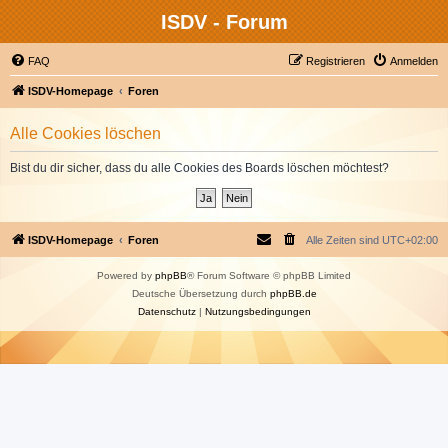
ISDV - Forum
FAQ
Registrieren
Anmelden
ISDV-Homepage
Foren
Alle Cookies löschen
Bist du dir sicher, dass du alle Cookies des Boards löschen möchtest?
ISDV-Homepage
Foren
Alle Zeiten sind
UTC+02:00
Powered by
phpBB
® Forum Software © phpBB Limited
Deutsche Übersetzung durch
phpBB.de
Datenschutz
|
Nutzungsbedingungen