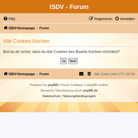
ISDV - Forum
FAQ
Registrieren
Anmelden
ISDV-Homepage
Foren
Alle Cookies löschen
Bist du dir sicher, dass du alle Cookies des Boards löschen möchtest?
ISDV-Homepage
Foren
Alle Zeiten sind
UTC+02:00
Powered by
phpBB
® Forum Software © phpBB Limited
Deutsche Übersetzung durch
phpBB.de
Datenschutz
|
Nutzungsbedingungen