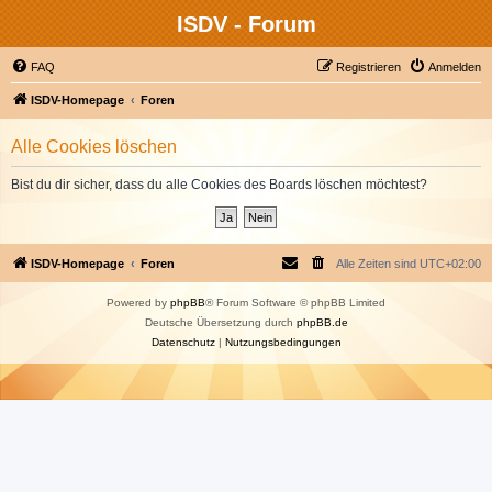
ISDV - Forum
FAQ
Registrieren
Anmelden
ISDV-Homepage
Foren
Alle Cookies löschen
Bist du dir sicher, dass du alle Cookies des Boards löschen möchtest?
ISDV-Homepage
Foren
Alle Zeiten sind
UTC+02:00
Powered by
phpBB
® Forum Software © phpBB Limited
Deutsche Übersetzung durch
phpBB.de
Datenschutz
|
Nutzungsbedingungen