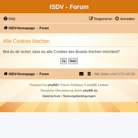
ISDV - Forum
FAQ
Registrieren
Anmelden
ISDV-Homepage
Foren
Alle Cookies löschen
Bist du dir sicher, dass du alle Cookies des Boards löschen möchtest?
ISDV-Homepage
Foren
Alle Zeiten sind
UTC+02:00
Powered by
phpBB
® Forum Software © phpBB Limited
Deutsche Übersetzung durch
phpBB.de
Datenschutz
|
Nutzungsbedingungen