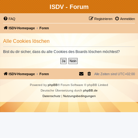
ISDV - Forum
FAQ
Registrieren
Anmelden
ISDV-Homepage
Foren
Alle Cookies löschen
Bist du dir sicher, dass du alle Cookies des Boards löschen möchtest?
ISDV-Homepage
Foren
Alle Zeiten sind
UTC+02:00
Powered by
phpBB
® Forum Software © phpBB Limited
Deutsche Übersetzung durch
phpBB.de
Datenschutz
|
Nutzungsbedingungen