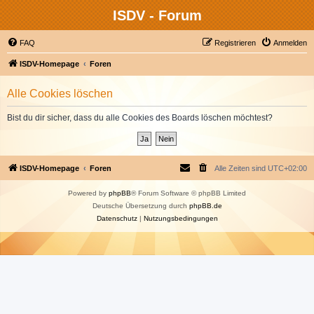
ISDV - Forum
FAQ
Registrieren
Anmelden
ISDV-Homepage
Foren
Alle Cookies löschen
Bist du dir sicher, dass du alle Cookies des Boards löschen möchtest?
ISDV-Homepage
Foren
Alle Zeiten sind
UTC+02:00
Powered by
phpBB
® Forum Software © phpBB Limited
Deutsche Übersetzung durch
phpBB.de
Datenschutz
|
Nutzungsbedingungen