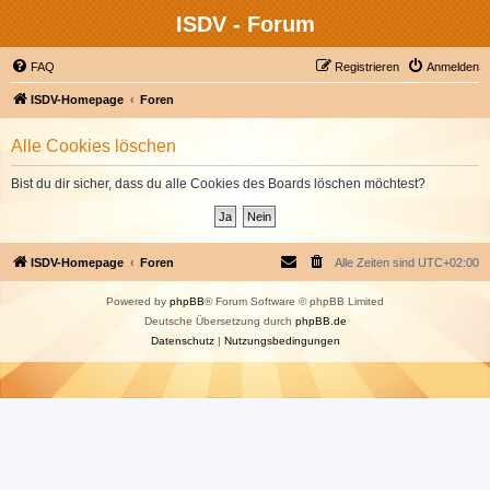
ISDV - Forum
FAQ
Registrieren
Anmelden
ISDV-Homepage
Foren
Alle Cookies löschen
Bist du dir sicher, dass du alle Cookies des Boards löschen möchtest?
ISDV-Homepage
Foren
Alle Zeiten sind
UTC+02:00
Powered by
phpBB
® Forum Software © phpBB Limited
Deutsche Übersetzung durch
phpBB.de
Datenschutz
|
Nutzungsbedingungen