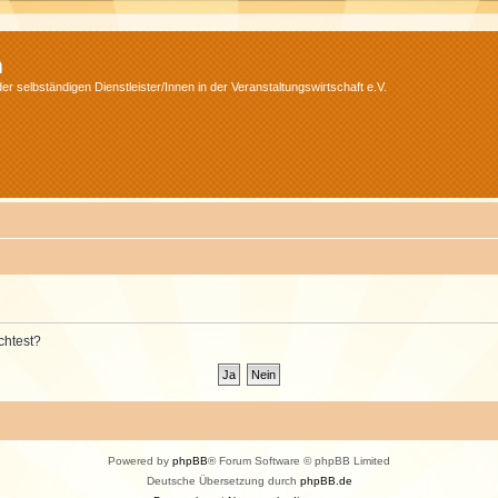
m
r selbständigen Dienstleister/Innen in der Veranstaltungswirtschaft e.V.
chtest?
Powered by
phpBB
® Forum Software © phpBB Limited
Deutsche Übersetzung durch
phpBB.de