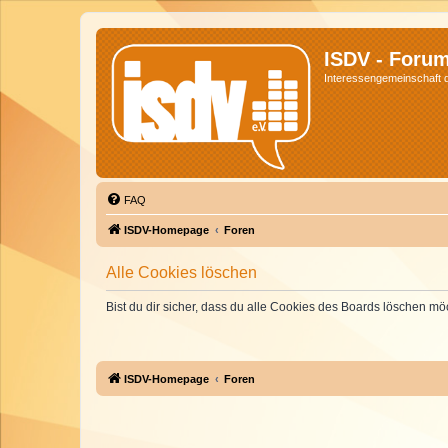
ISDV - Foru
Interessengemeinschaft de
FAQ
ISDV-Homepage
Foren
Alle Cookies löschen
Bist du dir sicher, dass du alle Cookies des Boards löschen mö
ISDV-Homepage
Foren