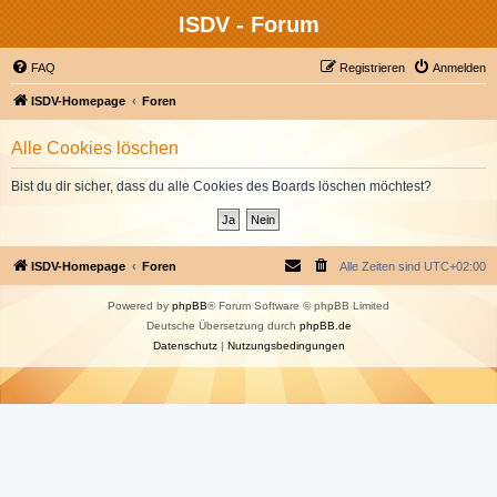
ISDV - Forum
FAQ
Registrieren
Anmelden
ISDV-Homepage
Foren
Alle Cookies löschen
Bist du dir sicher, dass du alle Cookies des Boards löschen möchtest?
ISDV-Homepage
Foren
Alle Zeiten sind
UTC+02:00
Powered by
phpBB
® Forum Software © phpBB Limited
Deutsche Übersetzung durch
phpBB.de
Datenschutz
|
Nutzungsbedingungen