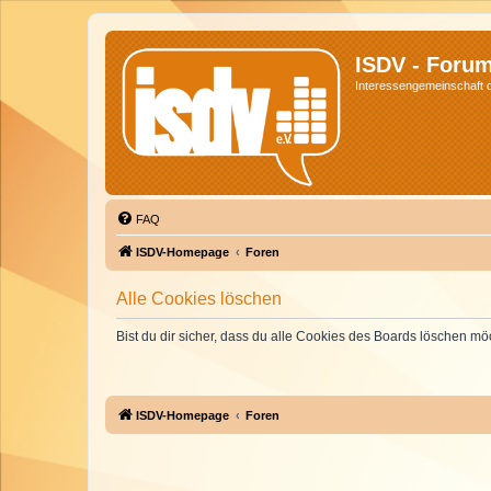
ISDV - Foru
Interessengemeinschaft de
FAQ
ISDV-Homepage
Foren
Alle Cookies löschen
Bist du dir sicher, dass du alle Cookies des Boards löschen mö
ISDV-Homepage
Foren