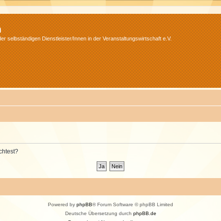
m
r selbständigen Dienstleister/Innen in der Veranstaltungswirtschaft e.V.
chtest?
Powered by
phpBB
® Forum Software © phpBB Limited
Deutsche Übersetzung durch
phpBB.de