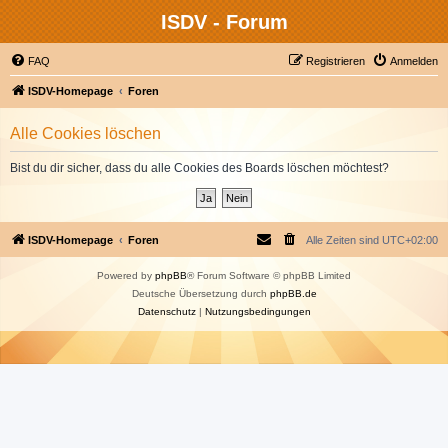
ISDV - Forum
FAQ
Registrieren
Anmelden
ISDV-Homepage
Foren
Alle Cookies löschen
Bist du dir sicher, dass du alle Cookies des Boards löschen möchtest?
ISDV-Homepage
Foren
Alle Zeiten sind
UTC+02:00
Powered by
phpBB
® Forum Software © phpBB Limited
Deutsche Übersetzung durch
phpBB.de
Datenschutz
|
Nutzungsbedingungen