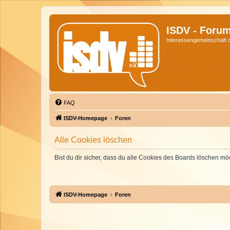
ISDV - Foru
Interessengemeinschaft de
FAQ
ISDV-Homepage
Foren
Alle Cookies löschen
Bist du dir sicher, dass du alle Cookies des Boards löschen mö
ISDV-Homepage
Foren