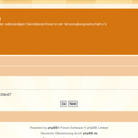
m
r selbständigen Dienstleister/Innen in der Veranstaltungswirtschaft e.V.
chtest?
Powered by
phpBB
® Forum Software © phpBB Limited
Deutsche Übersetzung durch
phpBB.de