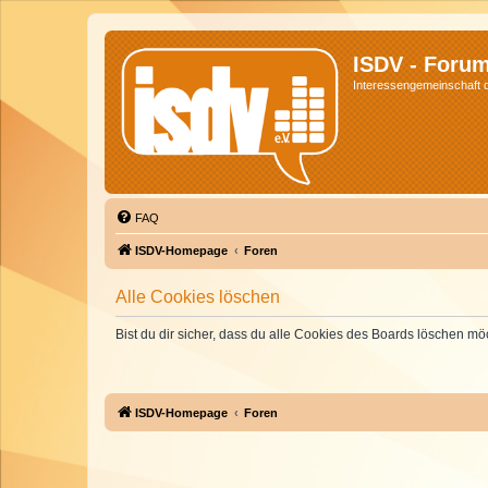
ISDV - Foru
Interessengemeinschaft de
FAQ
ISDV-Homepage
Foren
Alle Cookies löschen
Bist du dir sicher, dass du alle Cookies des Boards löschen mö
ISDV-Homepage
Foren