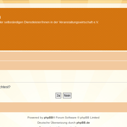
m
r selbständigen Dienstleister/Innen in der Veranstaltungswirtschaft e.V.
chtest?
Powered by
phpBB
® Forum Software © phpBB Limited
Deutsche Übersetzung durch
phpBB.de