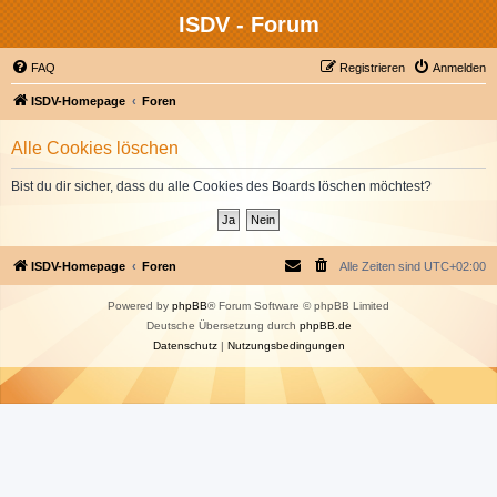
ISDV - Forum
FAQ
Registrieren
Anmelden
ISDV-Homepage
Foren
Alle Cookies löschen
Bist du dir sicher, dass du alle Cookies des Boards löschen möchtest?
ISDV-Homepage
Foren
Alle Zeiten sind
UTC+02:00
Powered by
phpBB
® Forum Software © phpBB Limited
Deutsche Übersetzung durch
phpBB.de
Datenschutz
|
Nutzungsbedingungen