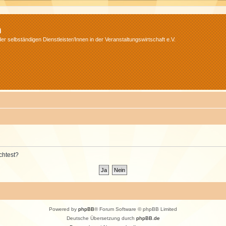
m
r selbständigen Dienstleister/Innen in der Veranstaltungswirtschaft e.V.
chtest?
Powered by
phpBB
® Forum Software © phpBB Limited
Deutsche Übersetzung durch
phpBB.de