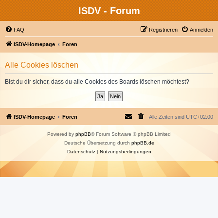
ISDV - Forum
FAQ
Registrieren
Anmelden
ISDV-Homepage
Foren
Alle Cookies löschen
Bist du dir sicher, dass du alle Cookies des Boards löschen möchtest?
ISDV-Homepage
Foren
Alle Zeiten sind
UTC+02:00
Powered by
phpBB
® Forum Software © phpBB Limited
Deutsche Übersetzung durch
phpBB.de
Datenschutz
|
Nutzungsbedingungen