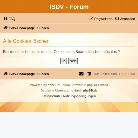
ISDV - Forum
FAQ
Registrieren
Anmelden
ISDV-Homepage
Foren
Alle Cookies löschen
Bist du dir sicher, dass du alle Cookies des Boards löschen möchtest?
ISDV-Homepage
Foren
Alle Zeiten sind
UTC+02:00
Powered by
phpBB
® Forum Software © phpBB Limited
Deutsche Übersetzung durch
phpBB.de
Datenschutz
|
Nutzungsbedingungen