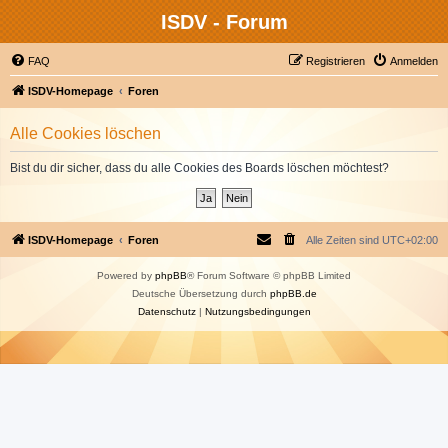
ISDV - Forum
FAQ
Registrieren
Anmelden
ISDV-Homepage
Foren
Alle Cookies löschen
Bist du dir sicher, dass du alle Cookies des Boards löschen möchtest?
ISDV-Homepage
Foren
Alle Zeiten sind
UTC+02:00
Powered by
phpBB
® Forum Software © phpBB Limited
Deutsche Übersetzung durch
phpBB.de
Datenschutz
|
Nutzungsbedingungen