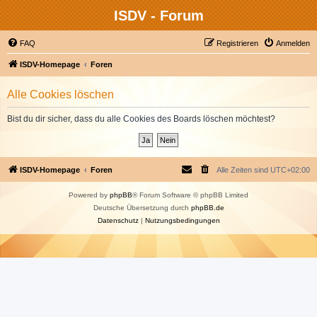
ISDV - Forum
FAQ
Registrieren
Anmelden
ISDV-Homepage
Foren
Alle Cookies löschen
Bist du dir sicher, dass du alle Cookies des Boards löschen möchtest?
ISDV-Homepage
Foren
Alle Zeiten sind
UTC+02:00
Powered by
phpBB
® Forum Software © phpBB Limited
Deutsche Übersetzung durch
phpBB.de
Datenschutz
|
Nutzungsbedingungen