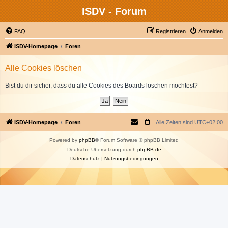
ISDV - Forum
FAQ
Registrieren
Anmelden
ISDV-Homepage
Foren
Alle Cookies löschen
Bist du dir sicher, dass du alle Cookies des Boards löschen möchtest?
ISDV-Homepage
Foren
Alle Zeiten sind
UTC+02:00
Powered by
phpBB
® Forum Software © phpBB Limited
Deutsche Übersetzung durch
phpBB.de
Datenschutz
|
Nutzungsbedingungen