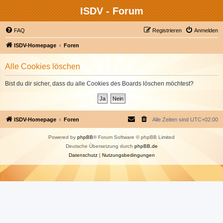
ISDV - Forum
FAQ
Registrieren
Anmelden
ISDV-Homepage
Foren
Alle Cookies löschen
Bist du dir sicher, dass du alle Cookies des Boards löschen möchtest?
ISDV-Homepage
Foren
Alle Zeiten sind
UTC+02:00
Powered by
phpBB
® Forum Software © phpBB Limited
Deutsche Übersetzung durch
phpBB.de
Datenschutz
|
Nutzungsbedingungen