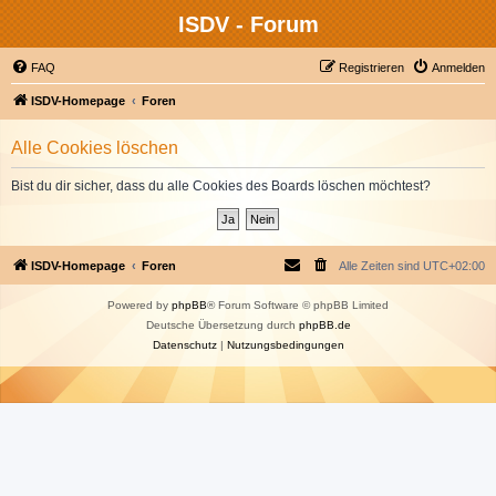
ISDV - Forum
FAQ
Registrieren
Anmelden
ISDV-Homepage
Foren
Alle Cookies löschen
Bist du dir sicher, dass du alle Cookies des Boards löschen möchtest?
ISDV-Homepage
Foren
Alle Zeiten sind
UTC+02:00
Powered by
phpBB
® Forum Software © phpBB Limited
Deutsche Übersetzung durch
phpBB.de
Datenschutz
|
Nutzungsbedingungen