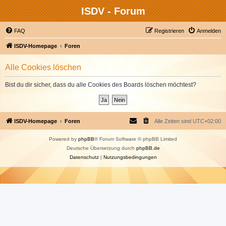
ISDV - Forum
FAQ
Registrieren
Anmelden
ISDV-Homepage
Foren
Alle Cookies löschen
Bist du dir sicher, dass du alle Cookies des Boards löschen möchtest?
ISDV-Homepage
Foren
Alle Zeiten sind
UTC+02:00
Powered by
phpBB
® Forum Software © phpBB Limited
Deutsche Übersetzung durch
phpBB.de
Datenschutz
|
Nutzungsbedingungen