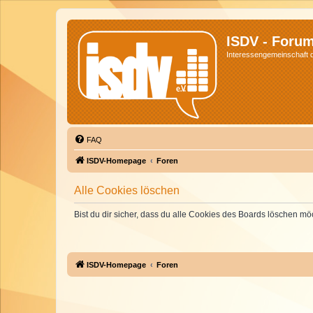
ISDV - Foru
Interessengemeinschaft de
FAQ
ISDV-Homepage
Foren
Alle Cookies löschen
Bist du dir sicher, dass du alle Cookies des Boards löschen mö
ISDV-Homepage
Foren