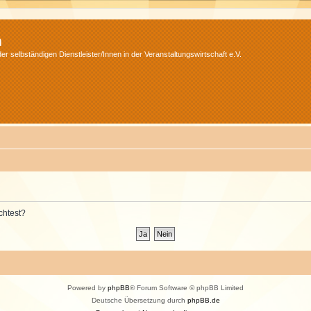
m
r selbständigen Dienstleister/Innen in der Veranstaltungswirtschaft e.V.
chtest?
Powered by
phpBB
® Forum Software © phpBB Limited
Deutsche Übersetzung durch
phpBB.de