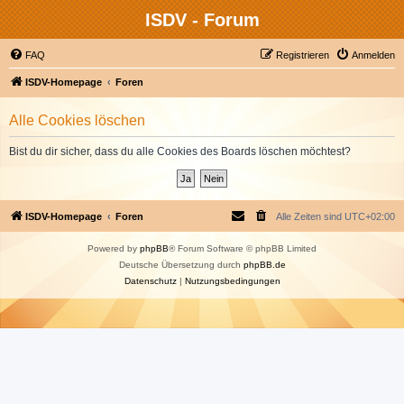
ISDV - Forum
FAQ
Registrieren
Anmelden
ISDV-Homepage
Foren
Alle Cookies löschen
Bist du dir sicher, dass du alle Cookies des Boards löschen möchtest?
ISDV-Homepage
Foren
Alle Zeiten sind
UTC+02:00
Powered by
phpBB
® Forum Software © phpBB Limited
Deutsche Übersetzung durch
phpBB.de
Datenschutz
|
Nutzungsbedingungen