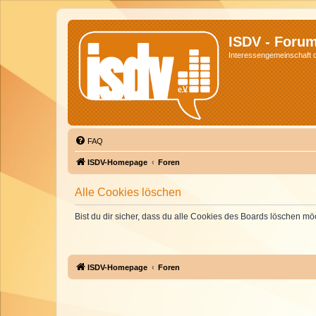
ISDV - Foru
Interessengemeinschaft de
FAQ
ISDV-Homepage
Foren
Alle Cookies löschen
Bist du dir sicher, dass du alle Cookies des Boards löschen mö
ISDV-Homepage
Foren