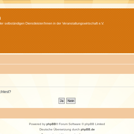
m
r selbständigen Dienstleister/Innen in der Veranstaltungswirtschaft e.V.
chtest?
Powered by
phpBB
® Forum Software © phpBB Limited
Deutsche Übersetzung durch
phpBB.de