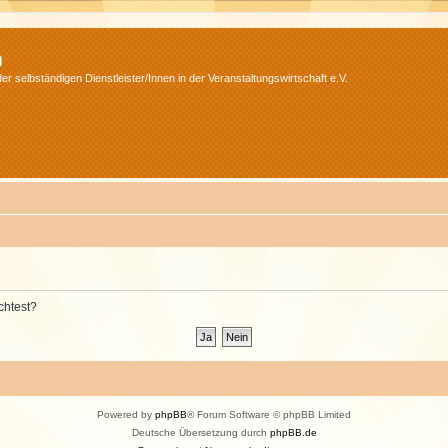
m
r selbständigen Dienstleister/Innen in der Veranstaltungswirtschaft e.V.
chtest?
Powered by
phpBB
® Forum Software © phpBB Limited
Deutsche Übersetzung durch
phpBB.de