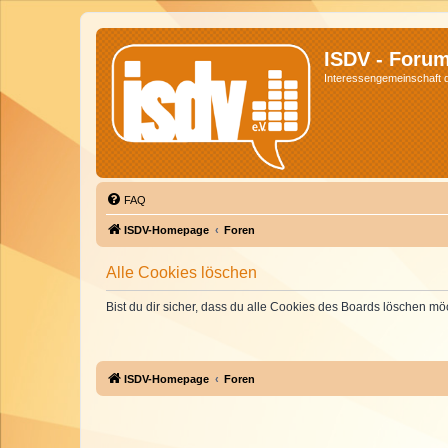
ISDV - Foru
Interessengemeinschaft de
FAQ
ISDV-Homepage
Foren
Alle Cookies löschen
Bist du dir sicher, dass du alle Cookies des Boards löschen mö
ISDV-Homepage
Foren