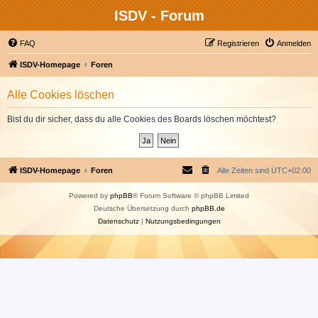
ISDV - Forum
FAQ
Registrieren
Anmelden
ISDV-Homepage
Foren
Alle Cookies löschen
Bist du dir sicher, dass du alle Cookies des Boards löschen möchtest?
ISDV-Homepage
Foren
Alle Zeiten sind
UTC+02:00
Powered by
phpBB
® Forum Software © phpBB Limited
Deutsche Übersetzung durch
phpBB.de
Datenschutz
|
Nutzungsbedingungen